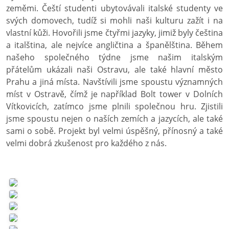
zeměmi. Čeští studenti ubytovávali italské studenty ve
svých domovech, tudíž si mohli naši kulturu zažít i na
vlastní kůži. Hovořili jsme čtyřmi jazyky, jimiž byly čeština
a italština, ale nejvíce angličtina a španělština. Během
našeho společného týdne jsme našim italským
přátelům ukázali naši Ostravu, ale také hlavní město
Prahu a jiná místa. Navštívili jsme spoustu významných
míst v Ostravě, čímž je například Bolt tower v Dolních
Vítkovicích, zatímco jsme plnili společnou hru. Zjistili
jsme spoustu nejen o naších zemích a jazycích, ale také
sami o sobě. Projekt byl velmi úspěšný, přínosný a také
velmi dobrá zkušenost pro každého z nás.