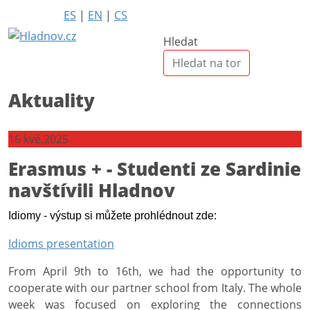
ES
|
EN
|
CS
Hledat
Aktuality
16
kvě,2025
Erasmus + - Studenti ze Sardinie
navštívili Hladnov
Idiomy - výstup si můžete prohlédnout zde:
Idioms presentation
From April 9th to 16th, we had the opportunity to
cooperate with our partner school from Italy. The whole
week was focused on exploring the connections