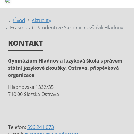
Úvod
Aktuality
Erasmus + - Studenti ze Sardinie navštívili Hladnov
KONTAKT
Gymnázium Hladnov a Jazyková škola s právem
státní jazykové zkoušky, Ostrava, příspěvková
organizace
Hladnovská 1332/35
710 00 Slezská Ostrava
Telefon:
596 241 073