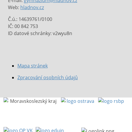
E-mail:
gymnazium@hladnov.cz
Web:
hladnov.cz
Č.ú.: 14639761/0100
IČ: 00 842 753
ID datové schránky: v2wyu8n
Mapa stránek
Zpracování osobních údajů