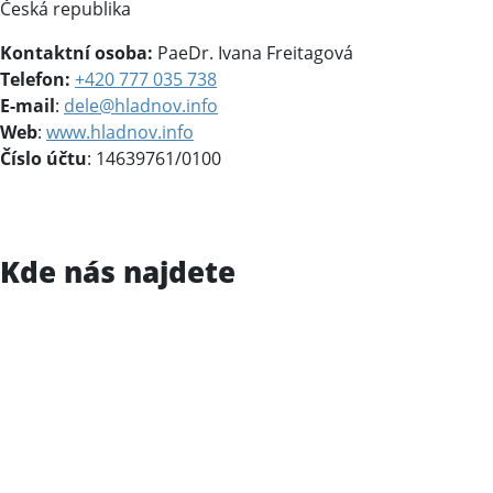
Česká republika
Kontaktní osoba:
PaeDr. Ivana Freitagová
Telefon:
+420 777 035 738
E-mail
:
dele@hladnov.info
Web
:
www.hladnov.info
Číslo účtu
: 14639761/0100
Kde nás najdete