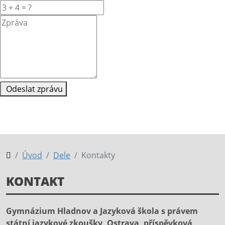
Odeslat zprávu
Úvod
Dele
Kontakty
KONTAKT
Gymnázium Hladnov a Jazyková škola s právem
státní jazykové zkoušky, Ostrava, příspěvková