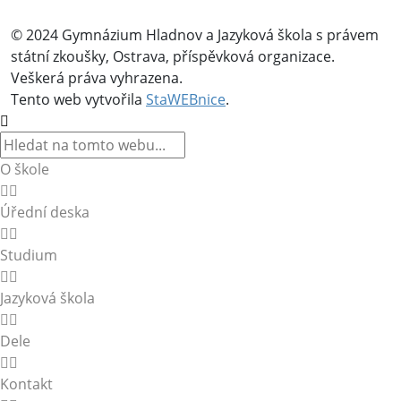
© 2024 Gymnázium Hladnov a Jazyková škola s právem
státní zkoušky, Ostrava, příspěvková organizace.
Veškerá práva vyhrazena.
Tento web vytvořila
StaWEBnice
.
O škole
Úřední deska
Studium
Jazyková škola
Dele
Kontakt