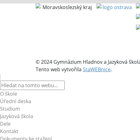
© 2024 Gymnázium Hladnov a Jazyková škola 
Tento web vytvořila
StaWEBnice
.
O škole
Úřední deska
Studium
Jazyková škola
Dele
Kontakt
Dokumenty ke stažení