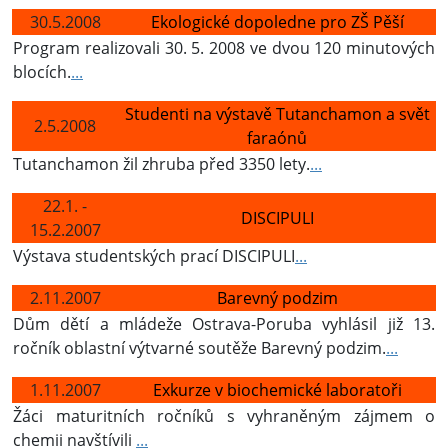
30.5.2008
Ekologické dopoledne pro ZŠ Pěší
Program realizovali 30. 5. 2008 ve dvou 120 minutových
blocích.
...
Studenti na výstavě Tutanchamon a svět
2.5.2008
faraónů
Tutanchamon žil zhruba před 3350 lety.
...
22.1. -
DISCIPULI
15.2.2007
Výstava studentských prací DISCIPULI
...
2.11.2007
Barevný podzim
Dům dětí a mládeže Ostrava-Poruba vyhlásil již 13.
ročník oblastní výtvarné soutěže Barevný podzim.
...
1.11.2007
Exkurze v biochemické laboratoři
Žáci maturitních ročníků s vyhraněným zájmem o
chemii navštívili
...