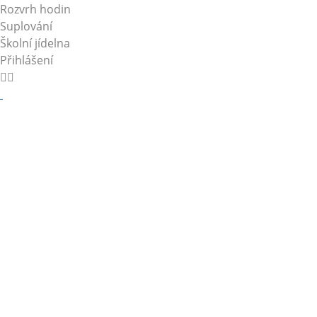
Rozvrh hodin
Suplování
Školní jídelna
Přihlášení