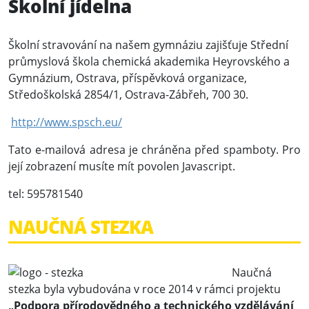
Školní jídelna
Školní stravování na našem gymnáziu zajišťuje Střední
průmyslová škola chemická akademika Heyrovského a
Gymnázium, Ostrava, příspěvková organizace,
Středoškolská 2854/1, Ostrava-Zábřeh, 700 30.
http://www.spsch.eu/
Tato e-mailová adresa je chráněna před spamboty. Pro
její zobrazení musíte mít povolen Javascript.
tel: 595781540
NAUČNÁ STEZKA
Naučná
stezka byla vybudována v roce 2014 v rámci projektu
„Podpora přírodovědného a technického vzdělávání