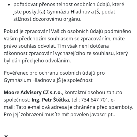
požadovat přenositelnost osobních údajů, které
jste poskytl(a) Gymnáziu Hladnov a JŠ, podat
stížnost dozorovému orgánu.
Pokud je zpracování Vašich osobních údajů podmíněno
Vašim předchozím souhlasem se zpracováním, máte
právo souhlas odvolat. Tím však není dotčena
zákonnost zpracování vycházejícího ze souhlasu, který
byl dán před jeho odvoláním.
Pověřenec pro ochranu osobních údajů pro
Gymnázium Hladnov a JŠ je společnost
Moore Advisory CZ s.r.o.
, kontaktní osobou za tuto
společnost:
Ing. Petr Štětka
, tel.: 734 647 701, e-
mail:
Tato e-mailová adresa je chráněna před spamboty.
Pro její zobrazení musíte mít povolen Javascript.
.