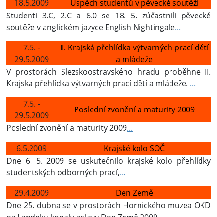
18.5.2009
Úspěch studentů v pěvecké soutěži
Studenti 3.C, 2.C a 6.0 se 18. 5. zúčastnili pěvecké
soutěže v anglickém jazyce English Nightingale
...
7.5. -
II. Krajská přehlídka výtvarných prací dětí
29.5.2009
a mládeže
V prostorách Slezskoostravského hradu proběhne II.
Krajská přehlídka výtvarných prací dětí a mládeže.
...
7.5. -
Poslední zvonění a maturity 2009
29.5.2009
Poslední zvonění a maturity 2009
...
6.5.2009
Krajské kolo SOČ
Dne 6. 5. 2009 se uskutečnilo krajské kolo přehlídky
studentských odborných prací,
...
29.4.2009
Den Země
Dne 25. dubna se v prostorách Hornického muzea OKD