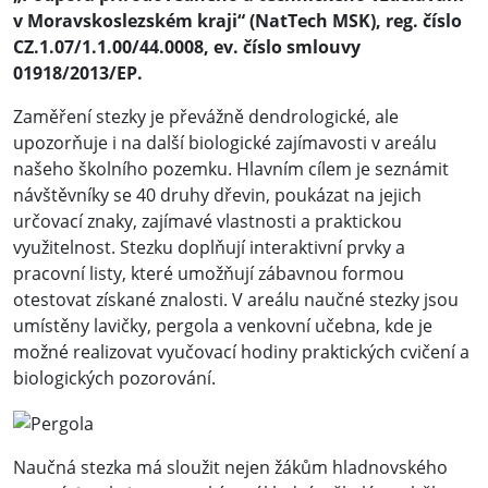
v Moravskoslezském kraji“
(NatTech MSK), reg. číslo
CZ.1.07/1.1.00/44.0008, ev. číslo smlouvy
01918/2013/EP.
Zaměření stezky je převážně dendrologické, ale
upozorňuje i na další biologické zajímavosti v areálu
našeho školního pozemku. Hlavním cílem je seznámit
návštěvníky se 40 druhy dřevin, poukázat na jejich
určovací znaky, zajímavé vlastnosti a praktickou
využitelnost. Stezku doplňují interaktivní prvky a
pracovní listy, které umožňují zábavnou formou
otestovat získané znalosti. V areálu naučné stezky jsou
umístěny lavičky, pergola a venkovní učebna, kde je
možné realizovat vyučovací hodiny praktických cvičení a
biologických pozorování.
Naučná stezka má sloužit nejen žákům hladnovského