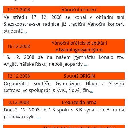
17.12.2008
Vánoční koncert
Ve středu 17. 12. 2008 se konal v obřadní síni
Slezskoostravské radnice již tradiční Vánoční koncert
studentů
...
Vánoční přátelské setkání
16.12.2008
eTwinningových týmů
16. 12. 2008 se na našem gymnáziu konalo tzv.
Angličtinářské Riskuj neboli Jeopardy,
...
12.12.2008
Soutěž ORIGIN
Organizátor soutěže, Gymnázium Hladnov, Slezská
Ostrava, ve spolupráci s KVIC, Nový Jičín,
...
2.12.2008
Exkurze do Brna
Dne 2. 12. 2008 se 1.S spolu s 3.B vydali do Brna na
poznávací výlet.
...