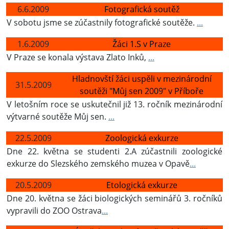
6.6.2009
Fotografická soutěž
V sobotu jsme se zúčastnily fotografické soutěže.
...
1.6.2009
Žáci 1.S v Praze
V Praze se konala výstava Zlato Inků,
...
Hladnovští žáci uspěli v mezinárodní
31.5.2009
soutěži "Můj sen 2009" v Příboře
V letošním roce se uskutečnil již 13. ročník mezinárodní
výtvarné soutěže Můj sen.
...
22.5.2009
Zoologická exkurze
Dne 22. května se studenti 2.A zúčastnili zoologické
exkurze do Slezského zemského muzea v Opavě
...
20.5.2009
Etologická exkurze
Dne 20. května se žáci biologických seminářů 3. ročníků
vypravili do ZOO Ostrava
...