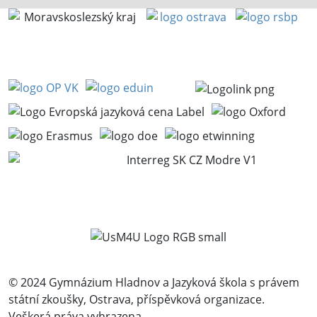
© 2024 Gymnázium Hladnov a Jazyková škola s právem
státní zkoušky, Ostrava, příspěvková organizace.
Veškerá práva vyhrazena.