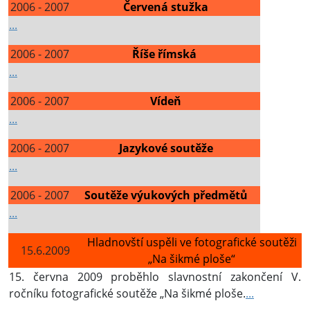
2006 - 2007
Červená stužka
...
2006 - 2007
Říše římská
...
2006 - 2007
Vídeň
...
2006 - 2007
Jazykové soutěže
...
2006 - 2007
Soutěže výukových předmětů
...
Hladnovští uspěli ve fotografické soutěži
15.6.2009
„Na šikmé ploše“
15. června 2009 proběhlo slavnostní zakončení V.
ročníku fotografické soutěže „Na šikmé ploše.
...