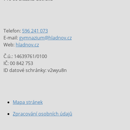
Telefon:
596 241 073
E-mail:
gymnazium@hladnov.cz
Web:
hladnov.cz
Č.ú.: 14639761/0100
IČ: 00 842 753
ID datové schránky: v2wyu8n
Mapa stránek
Zpracování osobních údajů