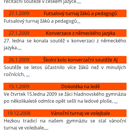
recitační soutěže v českém jazyce.
...
27.1.2009
Futsalový turnaj žáků a pedagogů
Futsalový turnaj žáků a pedagogů
...
27.1.2009
Konverzace z německého jazyka
27. ledna se konala soutěž v konverzaci z německého
jazyka.
...
26.1.2009
Školní kolo konverzační soutěže AJ
Soutěže se letos účastnilo více žáků než v minulých
ročnících,
...
15.1.2009
Diskotéka na ledě
Ve čtvrtek 15.ledna 2009 se žáci hladnovského gymnázia
po několikaleté odmlce opět sešli na ledové ploše,
...
19.12.2008
Vánoční turnaj ve volejbale
Hezkou tradicí na našem gymnáziu se stal vánoční
turnaj ve volejbale,
...