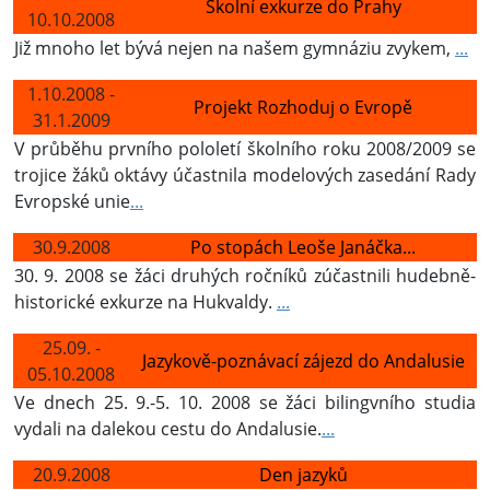
Školní exkurze do Prahy
10.10.2008
Již mnoho let bývá nejen na našem gymnáziu zvykem,
...
1.10.2008 -
Projekt Rozhoduj o Evropě
31.1.2009
V průběhu prvního pololetí školního roku 2008/2009 se
trojice žáků oktávy účastnila modelových zasedání Rady
Evropské unie
...
30.9.2008
Po stopách Leoše Janáčka...
30. 9. 2008 se žáci druhých ročníků zúčastnili hudebně-
historické exkurze na Hukvaldy.
...
25.09. -
Jazykově-poznávací zájezd do Andalusie
05.10.2008
Ve dnech 25. 9.-5. 10. 2008 se žáci bilingvního studia
vydali na dalekou cestu do Andalusie.
...
20.9.2008
Den jazyků