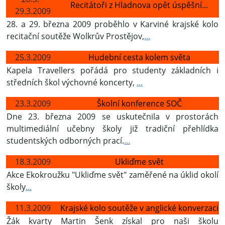
Recitátoři z Hladnova opět úspěšní...
29.3.2009
28. a 29. března 2009 proběhlo v Karviné krajské kolo
recitační soutěže Wolkrův Prostějov,
...
25.3.2009
Hudební cesta kolem světa
Kapela Travellers pořádá pro studenty základních i
středních škol výchovné koncerty,
...
23.3.2009
Školní konference SOČ
Dne 23. března 2009 se uskutečnila v prostorách
multimediální učebny školy již tradiční přehlídka
studentských odborných prací.
...
18.3.2009
Ukliďme svět
Akce Ekokroužku "Ukliďme svět" zaměřené na úklid okolí
školy
...
11.3.2009
Krajské kolo soutěže v anglické konverzaci
Žák kvarty Martin Šenk získal pro naši školu