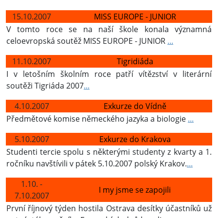
15.10.2007
MISS EUROPE - JUNIOR
V tomto roce se na naší škole konala významná
celoevropská soutěž MISS EUROPE - JUNIOR
...
11.10.2007
Tigridiáda
I v letošním školním roce patří vítězství v literární
soutěži Tigriáda 2007
...
4.10.2007
Exkurze do Vídně
Předmětové komise německého jazyka a biologie
...
5.10.2007
Exkurze do Krakova
Studenti tercie spolu s některými studenty z kvarty a 1.
ročníku navštívili v pátek 5.10.2007 polský Krakov.
...
1.10. -
I my jsme se zapojili
7.10.2007
První říjnový týden hostila Ostrava desítky účastníků už