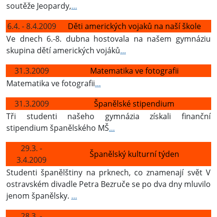
soutěže Jeopardy,
...
6.4. - 8.4.2009
Děti amerických vojaků na naší škole
Ve dnech 6.-8. dubna hostovala na našem gymnáziu
skupina dětí amerických vojáků
...
31.3.2009
Matematika ve fotografii
Matematika ve fotografii
...
31.3.2009
Španělské stipendium
Tři studenti našeho gymnázia získali finanční
stipendium španělského MŠ
...
29.3. -
Španělský kulturní týden
3.4.2009
Studenti španělštiny na prknech, co znamenají svět V
ostravském divadle Petra Bezruče se po dva dny mluvilo
jenom španělsky.
...
28.3. -