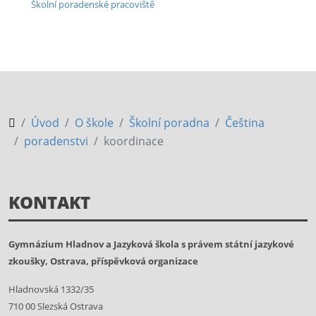
Školní poradenské pracoviště
Úvod
O škole
Školní poradna
Čeština
poradenstvi
koordinace
KONTAKT
Gymnázium Hladnov a Jazyková škola s právem státní jazykové
zkoušky, Ostrava, příspěvková organizace
Hladnovská 1332/35
710 00 Slezská Ostrava