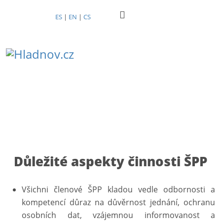
ES
|
EN
|
CS
Důležité aspekty činnosti ŠPP
Všichni členové ŠPP kladou vedle odbornosti a
kompetencí důraz na důvěrnost jednání, ochranu
osobních dat, vzájemnou informovanost a