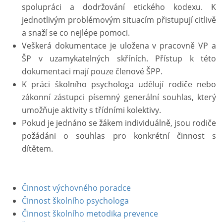
spolupráci a dodržování etického kodexu. K
jednotlivým problémovým situacím přistupují citlivě
a snaží se co nejlépe pomoci.
Veškerá dokumentace je uložena v pracovně VP a
ŠP v uzamykatelných skříních. Přístup k této
dokumentaci mají pouze členové ŠPP.
K práci školního psychologa udělují rodiče nebo
zákonní zástupci písemný generální souhlas, který
umožňuje aktivity s třídními kolektivy.
Pokud je jednáno se žákem individuálně, jsou rodiče
požádáni o souhlas pro konkrétní činnost s
dítětem.
Činnost výchovného poradce
Činnost školního psychologa
Činnost školního metodika prevence