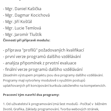
- Mgr. Daniel Kašička
- Mgr. Dagmar Kocichová
- Mgr. Jiří Košťál
- Mgr. Lucie Temlová
- Mgr. Jaromír Tluštík
Činnosti při přípravě modulu:
- příprava "profilů" požadovaných kvalifikací
- první verze programů dalšího vzdělávání
- analýza připomínek z prvotní evaluace
- finální verze programů dalšího vzdělávání
Zásadním výstupem projektu jsou dva programy dalšího vzdělávání.
Programy mají vytvořeny modulově s využitím postupů
uplatňovaných při koncipování kurikula založeného na kompetencích.
Pracovní tým navrhl dva programy:
1. Od uživatelství k programování (má šest modulů - Počítač v běžném
životě, Grafika, Základy programování, Tvorba webových stránek,