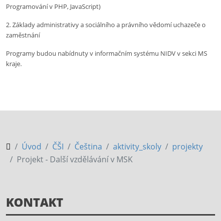
Programování v PHP, JavaScript)
2. Základy administrativy a sociálního a právního vědomí uchazeče o
zaměstnání
Programy budou nabídnuty v informačním systému NIDV v sekci MS
kraje.
Úvod
ČŠI
Čeština
aktivity_skoly
projekty
Projekt - Další vzdělávání v MSK
KONTAKT