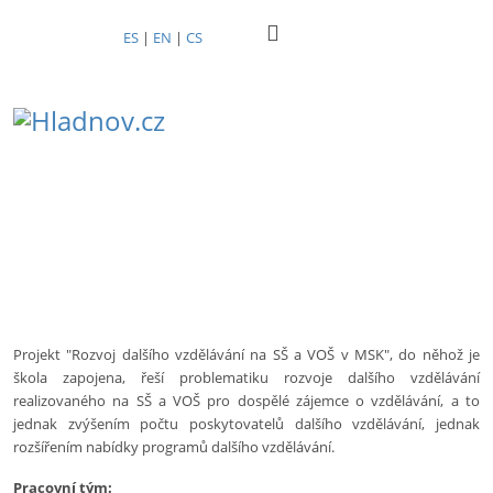
ES
|
EN
|
CS
Projekt "Rozvoj dalšího vzdělávání na SŠ a VOŠ v MSK", do něhož je
škola zapojena, řeší problematiku rozvoje dalšího vzdělávání
realizovaného na SŠ a VOŠ pro dospělé zájemce o vzdělávání, a to
jednak zvýšením počtu poskytovatelů dalšího vzdělávání, jednak
rozšířením nabídky programů dalšího vzdělávání.
Pracovní tým: