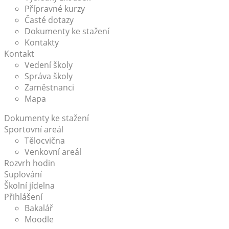
Přípravné kurzy
Časté dotazy
Dokumenty ke stažení
Kontakty
Kontakt
Vedení školy
Správa školy
Zaměstnanci
Mapa
Dokumenty ke stažení
Sportovní areál
Tělocvična
Venkovní areál
Rozvrh hodin
Suplování
Školní jídelna
Přihlášení
Bakalář
Moodle