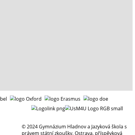
© 2024 Gymnázium Hladnov a Jazyková škola s
právem státní zkoušky, Ostrava, příspěvková