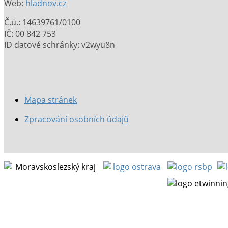
Web:
hladnov.cz
Č.ú.: 14639761/0100
IČ: 00 842 753
ID datové schránky: v2wyu8n
Mapa stránek
Zpracování osobních údajů