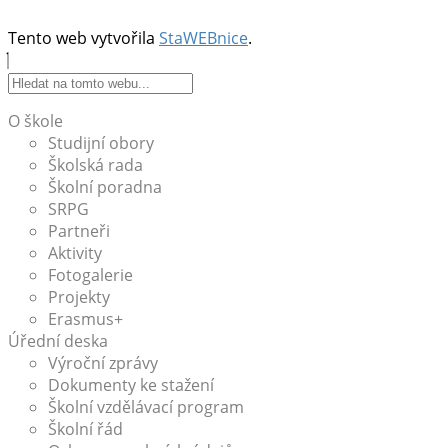
Tento web vytvořila
StaWEBnice
.
O škole
Studijní obory
Školská rada
Školní poradna
SRPG
Partneři
Aktivity
Fotogalerie
Projekty
Erasmus+
Úřední deska
Výroční zprávy
Dokumenty ke stažení
Školní vzdělávací program
Školní řád