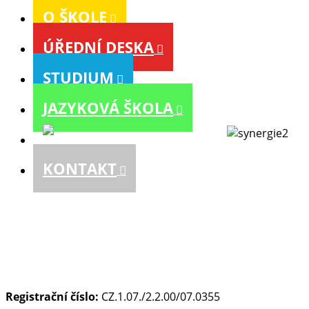
O ŠKOLE
ÚŘEDNÍ DESKA
STUDIUM
JAZYKOVÁ ŠKOLA
KONTAKT
Registrační číslo:
CZ.1.07./2.2.00/07.0355