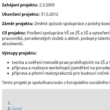
Zahájení projektu:
2.3.2009
Ukončení projektu:
31.5.2012
Záměr projektu:
Změnit způsob spolupráce z polohy koex
Cíl projektu:
Posílení spolupráce VŠ se ZŠ a SŠ a vytvoření
pracovníků, poradenských služeb a aktivit, podopry talen
absolventů.
Výstupy projektu:
tvorba a ověření metodik praxi probíhajících na ZŠ a 
příprava a realizace workshopů (zaměření na poraden
příprava a pilotní realozycekurzů pro budoucí cvičné u
Tento projekt je spolufinancován z Evropského sociálního 
Úvod